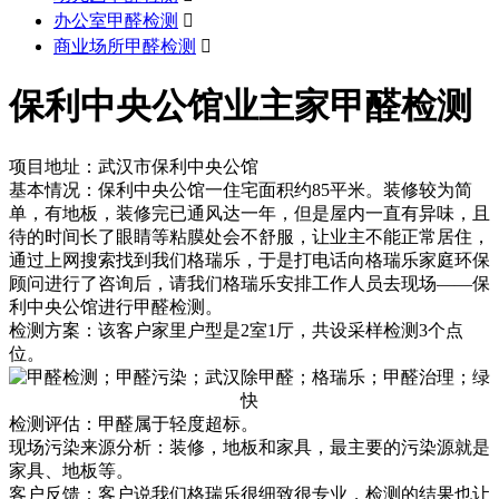
办公室甲醛检测

商业场所甲醛检测

保利中央公馆业主家甲醛检测
项目地址：武汉市保利中央公馆
基本情况：保利中央公馆一住宅面积约85平米。装修较为简
单，有地板，装修完已通风达一年，但是屋内一直有异味，且
待的时间长了眼睛等粘膜处会不舒服，让业主不能正常居住，
通过上网搜索找到我们格瑞乐，于是打电话向格瑞乐家庭环保
顾问进行了咨询后，请我们格瑞乐安排工作人员去现场——保
利中央公馆进行甲醛检测。
检测方案：该客户家里户型是2室1厅，共设采样检测3个点
位。
检测评估：甲醛属于轻度超标。
现场污染来源分析：装修，地板和家具，最主要的污染源就是
家具、地板等。
客户反馈：客户说我们格瑞乐很细致很专业，检测的结果也让