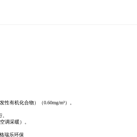
C（挥发性有机化合物）（0.60mg/m³）。
。
空调采暖）。