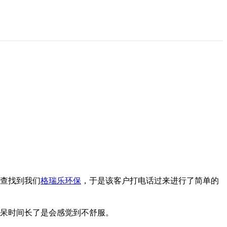
网上查找到我们
格瑞乐环保
，于是该客户打电话过来进行了简单的
里面呆时间长了是会感觉到不舒服。