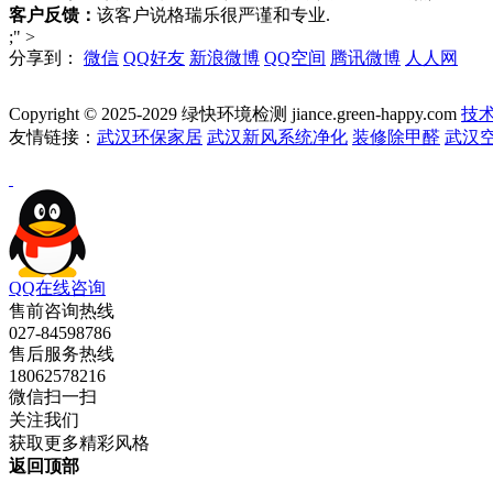
客户反馈：
该客户说格瑞乐很严谨和专业.
;" >
分享到：
微信
QQ好友
新浪微博
QQ空间
腾讯微博
人人网
Copyright © 2025-2029 绿快环境检测 jiance.green-happy.com
技
友情链接：
武汉环保家居
武汉新风系统净化
装修除甲醛
武汉
QQ在线咨询
售前咨询热线
027-84598786
售后服务热线
18062578216
微信扫一扫
关注我们
获取更多精彩风格
返回顶部