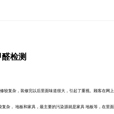
甲醛检测
复杂，装修完以后里面味道很大，引起了重视。顾客在
杂， 地板和家具，最主要的污染源就是家具 地板等，在