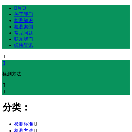

首页
关于我们
检测知识
检测案例
常见问题
联系我们
绿快资讯


检测方法


分类：
检测标准

检测方法
